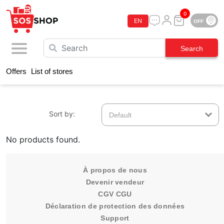
0
EN
Sos-Shop
Offers
List of stores
Online
Sort by:
Default
No products found.
À propos de nous
Devenir vendeur
CGV CGU
Déclaration de protection des données
Support